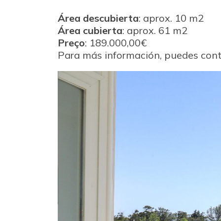
Área descubierta
: aprox. 10 m2
Área cubierta
: aprox. 61 m2
Preço
: 189.000,00€
Para más información, puedes conta