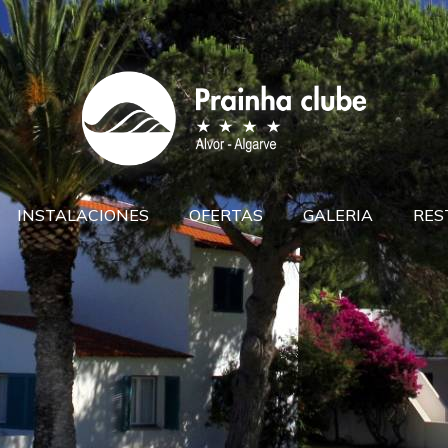
INSTALACIONES
OFERTAS
GALERIA
RES