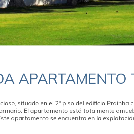
A APARTAMENTO T
so, situado en el 2º piso del edificio Prainha cl
 armario. El apartamento está totalmente amueb
 Este apartamento se encuentra en la explotació