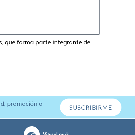
s, que forma parte integrante de
ad, promoción o
SUSCRIBIRME