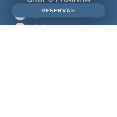
RESERVAR
Gestiona tu reserva
Aldeamento Prainha & Prainha Clube