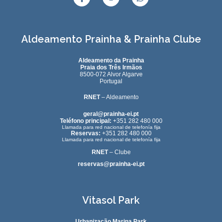
Aldeamento Prainha & Prainha Clube
Aldeamento da Prainha
Praia dos Três Irmãos
8500-072 Alvor Algarve
Portugal
RNET
– Aldeamento
geral@prainha-ei.pt
Teléfono principal:
+351 282 480 000
Llamada para red nacional de telefonía fija
Reservas:
+351 282 480 000
Llamada para red nacional de telefonía fija
RNET
– Clube
reservas@prainha-ei.pt
Vitasol Park
Urbanização Marina Park