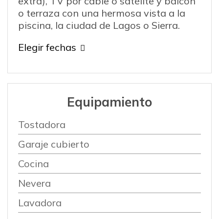
extra), TV por cable o satélite y balcón
o terraza con una hermosa vista a la
piscina, la ciudad de Lagos o Sierra.
Elegir fechas
Equipamiento
Tostadora
Garaje cubierto
Cocina
Nevera
Lavadora