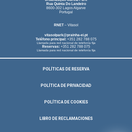
Rua Quinta Do Landeiro
8600-302 Lagos Algarve
Portugal
RNET
– Vitasol
vitasolpark@prainha-ei.pt
Teléfono principal:
+351 282 788 075
Llamada para red nacional de telefonía fija
Reservas:
+351 282 788 075
Llamada para red nacional de telefonía fija
POLÍTICAS DE RESERVA
POLÍTICA DE PRIVACIDAD
POLÍTICA DE COOKIES
LIBRO DE RECLAMACIONES