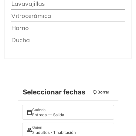
Lavavajillas
Vitrocerámica
Horno
Ducha
Seleccionar fechas
Borrar
Cuándo
Entrada — Salida
Quién
2 adultos · 1 habitación