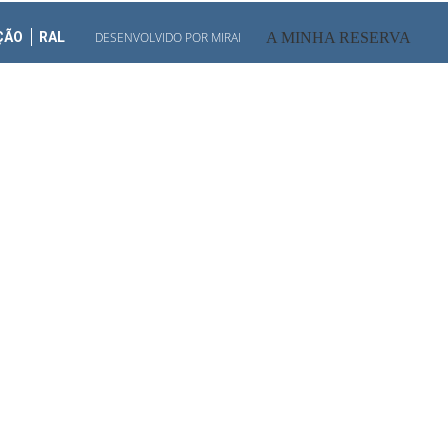
ÇÃO
RAL
DESENVOLVIDO POR
MIRAI
A MINHA RESERVA