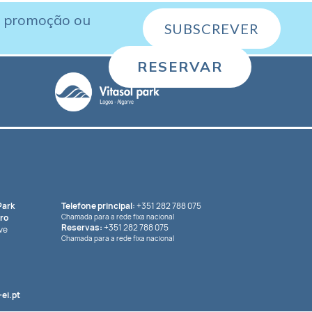
, promoção ou
SUBSCREVER
RESERVAR
Park
Telefone principal:
+351 282 788 075
ro
Chamada para a rede fixa nacional
Reservas:
+351 282 788 075
ve
Chamada para a rede fixa nacional
ei.pt