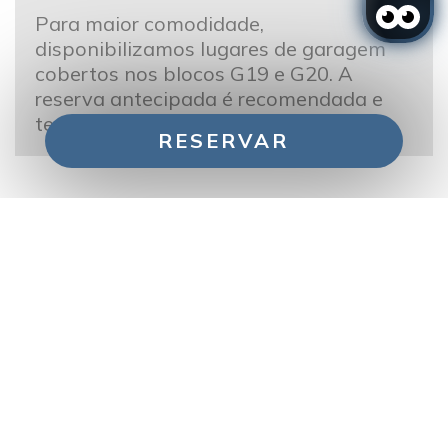
Para maior comodidade,
disponibilizamos lugares de garagem
cobertos nos blocos G19 e G20. A
reserva antecipada é recomendada e
tem um custo de 20€/dia.
RESERVAR
Gerir a minha reserva