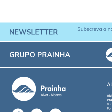
Subscreva a n
NEWSLETTER
GRUPO PRAINHA
A
Ald
Pra
850
Por