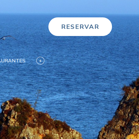
RESERVAR
AURANTES
+