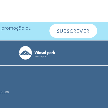
, promoção ou
SUBSCREVER
80 000