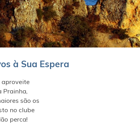
ivos à Sua Espera
 aproveite
 Prainha,
aiores são os
sto no clube
ão perca!