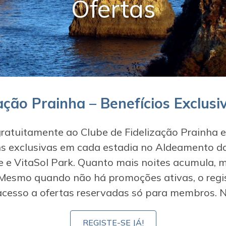
Ofertas
ação Prainha – Benefícios Exclus
gratuitamente ao Clube de Fidelização Prainha e
s exclusivas em cada estadia no Aldeamento da
e e VitaSol Park. Quanto mais noites acumula, m
 Mesmo quando não há promoções ativas, o regi
acesso a ofertas reservadas só para membros. N
REGISTE-SE JÁ!