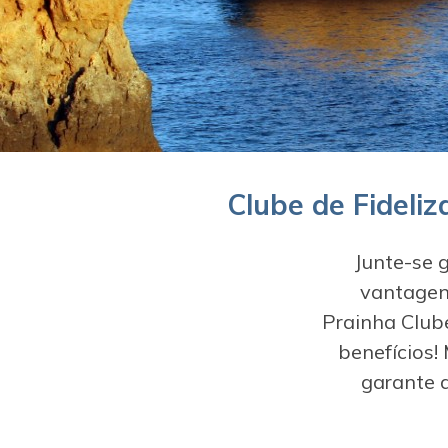
Clube de Fideliz
Junte-se 
vantagen
Prainha Club
benefícios!
garante 