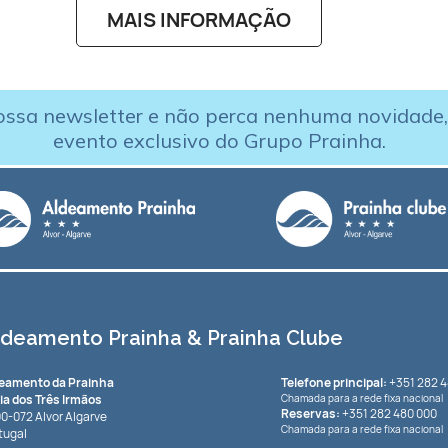
MAIS INFORMAÇÃO
ossa newsletter e não perca nenhuma novidade
evento exclusivo do Grupo Prainha.
ldeamento Prainha & Prainha Clube
eamento da Prainha
Telefone principal:
+351 282 4
ia dos Três Irmãos
Chamada para a rede fixa nacional
Reservas:
+351 282 480 000
0-072 Alvor Algarve
Chamada para a rede fixa nacional
tugal