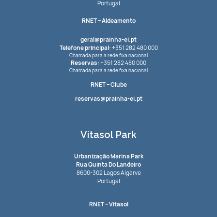
Portugal
RNET
– Aldeamento
geral@prainha-ei.pt
Telefone principal:
+351 282 480 000
Chamada para a rede fixa nacional
Reservas:
+351 282 480 000
Chamada para a rede fixa nacional
RNET
– Clube
reservas@prainha-ei.pt
Vitasol Park
Urbanização Marina Park
Rua Quinta Do Landeiro
8600-302 Lagos Algarve
Portugal
RNET
– Vitasol