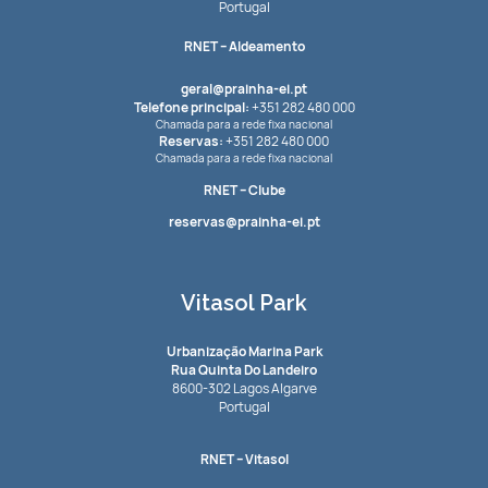
Portugal
RNET
– Aldeamento
geral@prainha-ei.pt
Telefone principal:
+351 282 480 000
Chamada para a rede fixa nacional
Reservas:
+351 282 480 000
Chamada para a rede fixa nacional
RNET
– Clube
reservas@prainha-ei.pt
Vitasol Park
Urbanização Marina Park
Rua Quinta Do Landeiro
8600-302 Lagos Algarve
Portugal
RNET
– Vitasol