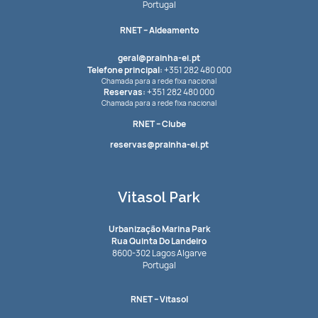
Portugal
RNET
– Aldeamento
geral@prainha-ei.pt
Telefone principal:
+351 282 480 000
Chamada para a rede fixa nacional
Reservas:
+351 282 480 000
Chamada para a rede fixa nacional
RNET
– Clube
reservas@prainha-ei.pt
Vitasol Park
Urbanização Marina Park
Rua Quinta Do Landeiro
8600-302 Lagos Algarve
Portugal
RNET
– Vitasol