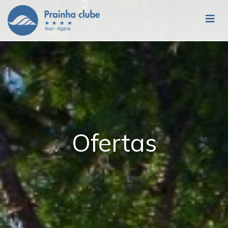
Ofertas